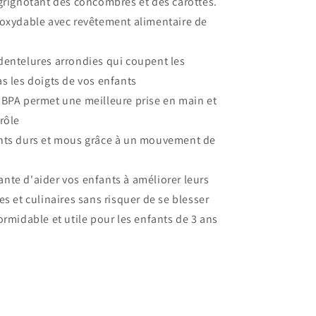
grignotant des concombres et des carottes.
noxydable avec revêtement alimentaire de
dentelures arrondies qui coupent les
s les doigts de vos enfants
 BPA permet une meilleure prise en main et
rôle
nts durs et mous grâce à un mouvement de
te d'aider vos enfants à améliorer leurs
es et culinaires sans risquer de se blesser
ormidable et utile pour les enfants de 3 ans